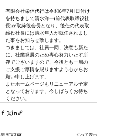
有限会社栄信代行は令和6年7月1日付け
を持ちまして清水洋一(前代表取締役社
長)が取締役会長となり、後任の代表取
締役社長には清水隼人が就任されまし
た事をお知らせ致します。
つきましては、社員一同、決意も新た
に、社業発展のため専心努力いたす所
存でございますので、今後とも一層の
ご支援ご厚情を賜りますよう心からお
願い申し上げます。
またホームページもリニューアル予定
となっております、今しばらくお待ち
ください。
すべて表示
最新記事