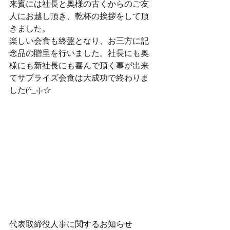
来賓には社長と奥様の古くからのご友
人にお越し頂き、乾杯の挨拶をして頂
きました。
楽しい会食も終盤となり、お三方に記
念品の贈呈を行いました。社長にも奥
様にも新社長にも喜んで頂く事が出来
てサプライズ会食は大成功で終わりま
した(^_-)-☆
代表取締役人事に関するお知らせ