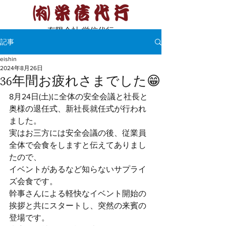
有限会社 栄信代行
記事
eishin
2024年8月26日
36年間お疲れさまでした😁
8月24日(土)に全体の安全会議と社長と
奥様の退任式、新社長就任式が行われ
ました。
実はお三方には安全会議の後、従業員
全体で会食をしますと伝えてありまし
たので、
イベントがあるなど知らないサプライ
ズ会食です。
幹事さんによる軽快なイベント開始の
挨拶と共にスタートし、突然の来賓の
登場です。