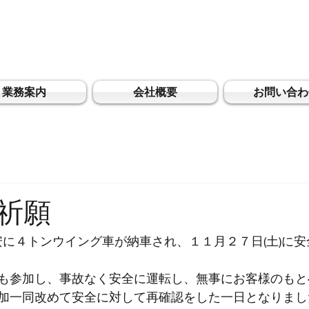
業務案内
会社概要
お問い合わ
祈願
大安に４トンウイング車が納車され、１１月２７日(土)に
も参加し、事故なく安全に運転し、無事にお客様のもと
加一同改めて安全に対して再確認をした一日となりまし