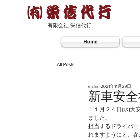
有限会社 栄信代行
Home
All Posts
eishin
2021年11月29日
新車安全
１１月２４日(水)
ました。
担当するドライバー
れますようにと、参